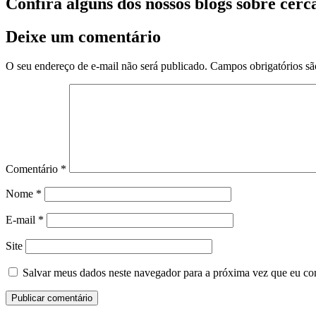
Confira alguns dos nossos blogs sobre cerc
Deixe um comentário
O seu endereço de e-mail não será publicado.
Campos obrigatórios s
Comentário
*
Nome
*
E-mail
*
Site
Salvar meus dados neste navegador para a próxima vez que eu co