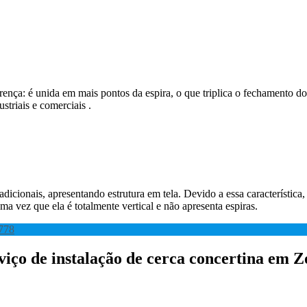
rença: é unida em mais pontos da espira, o que triplica o fechamento d
striais e comerciais .
radicionais, apresentando estrutura em tela. Devido a essa característi
a vez que ela é totalmente vertical e não apresenta espiras.
778
viço de instalação de cerca concertina em Z