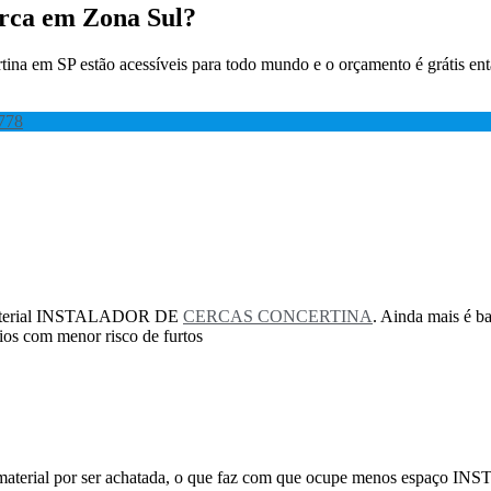
erca em Zona Sul?
ertina em SP estão acessíveis para todo mundo e o orçamento é grátis 
778
o material INSTALADOR DE
CERCAS CONCERTINA
. Ainda mais é ba
cios com menor risco de furtos
do material por ser achatada, o que faz com que ocupe menos espaç