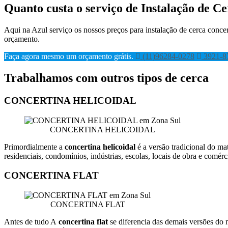
Quanto custa o serviço de Instalação de C
Aqui na Azul serviço os nossos preços para instalação de cerca conc
orçamento.
Faça agora mesmo um orçamento grátis.
(11)96284-0278
3921-8
Trabalhamos com outros tipos de cerca
CONCERTINA HELICOIDAL
CONCERTINA HELICOIDAL
Primordialmente a
concertina helicoidal
é a versão tradicional d
residenciais, condomínios, indústrias, escolas, locais de obra e comér
CONCERTINA FLAT
CONCERTINA FLAT
Antes de tudo A
concertina flat
se diferencia das demais versões 