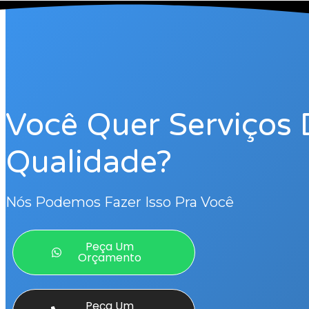
Você Quer Serviços 
Qualidade?
Nós Podemos Fazer Isso Pra Você
Peça Um
Orçamento
Peça Um