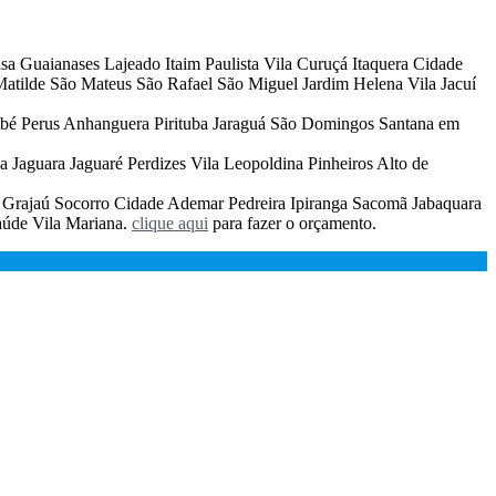
a Guaianases Lajeado Itaim Paulista Vila Curuçá Itaquera Cidade
tilde São Mateus São Rafael São Miguel Jardim Helena Vila Jacuí
bé Perus Anhanguera Pirituba Jaraguá São Domingos Santana em
aguara Jaguaré Perdizes Vila Leopoldina Pinheiros Alto de
rajaú Socorro Cidade Ademar Pedreira Ipiranga Sacomã Jabaquara
úde Vila Mariana.
clique aqui
para fazer o orçamento.