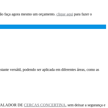
então faça agora mesmo um orçamento.
clique aqui
para fazer o
stante versátil, podendo ser aplicada em diferentes áreas, como as
o INSTALADOR DE
CERCAS CONCERTINA
, sem deixar a segurança e