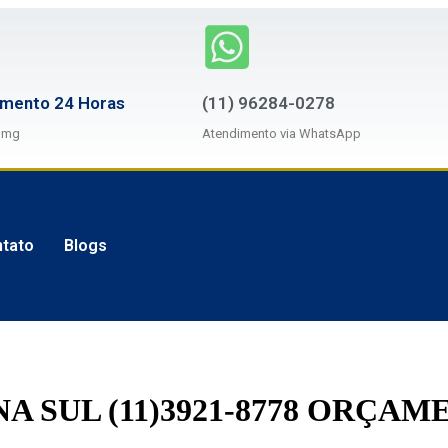
imento 24 Horas
(11) 96284-0278
omg
Atendimento via WhatsApp
tato
Blogs
A SUL (11)3921-8778 ORÇAM