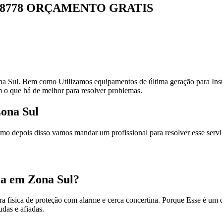
3921-8778 ORÇAMENTO GRATIS
na Sul. Bem como Utilizamos equipamentos de última geração para Insta
m o que há de melhor para resolver problemas.
Zona Sul
 depois disso vamos mandar um profissional para resolver esse serviç
ca em Zona Sul?
ra física de proteção com alarme e cerca concertina. Porque Esse é um 
das e afiadas.