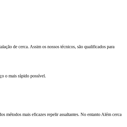
lação de cerca. Assim os nossos técnicos, são qualificados para
o o mais rápido possível.
dos métodos mais eficazes repelir assaltantes. No entanto Além cerca