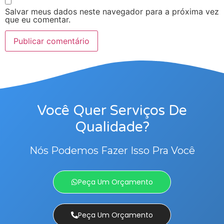
Salvar meus dados neste navegador para a próxima vez
que eu comentar.
Você Quer Serviços De
Qualidade?
Nós Podemos Fazer Isso Pra Você
Peça Um Orçamento
Peça Um Orçamento