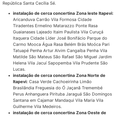
República Santa Cecília Sé.
instalação de cerca concertina
Zona leste Itapevi:
Aricanduva Carrão Vila Formosa Cidade
Tiradentes Ermelino Matarazzo Ponte Rasa
Guaianases Lajeado Itaim Paulista Vila Curuçá
Itaquera Cidade Líder José Bonifácio Parque do
Carmo Mooca Água Rasa Belém Brás Moóca Pari
Tatuapé Penha Artur Alvim Cangaíba Penha Vila
Matilde São Mateus São Rafael São Miguel Jardim
Helena Vila Jacuí Sapopemba Vila Prudente São
Lucas.
instalação de cerca concertina
Zona Norte de
Itapevi:
Casa Verde Cachoeirinha Limão
Brasilândia Freguesia do Ó Jaçanã Tremembé
Perus Anhanguera Pirituba Jaraguá São Domingos
Santana em Cajamar Mandaqui Vila Maria Vila
Guilherme Vila Medeiros.
instalação de cerca concertina
Zona Oeste de