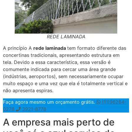
REDE LAMINADA
A princípio A
rede laminada
tem formato diferente das
concertinas tradicionais, apresentando estrutura em
tela. Devido a essa característica, essa versão é
comumente indicada para cercar uma área grande
(indústrias, aeroportos), sem necessariamente ocupar
muito espaço e uma vez que ela é totalmente vertical e
não apresenta espiras.
Faça agora mesmo um orçamento grátis.
(11)96284-
0278
3921-8778
A empresa mais perto de