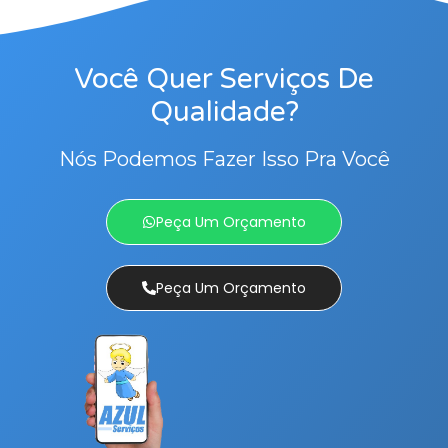
Você Quer Serviços De
Qualidade?
Nós Podemos Fazer Isso Pra Você
Peça Um Orçamento
Peça Um Orçamento