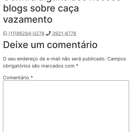
blogs sobre caça
vazamento
(11)96284-0278
3921-8778
Deixe um comentário
O seu endereço de e-mail não será publicado.
Campos
obrigatórios são marcados com
*
Comentário
*