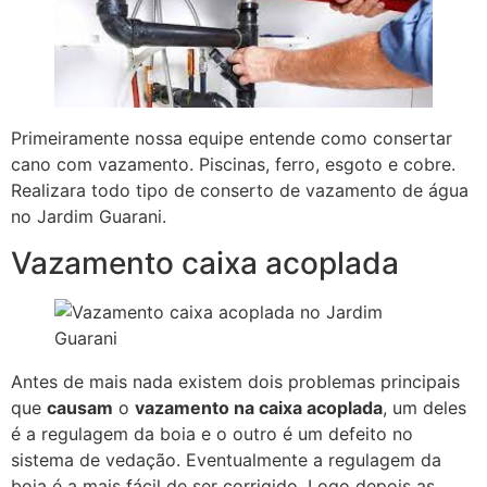
Primeiramente nossa equipe entende como consertar
cano com vazamento. Piscinas, ferro, esgoto e cobre.
Realizara todo tipo de conserto de vazamento de água
no Jardim Guarani.
Vazamento caixa acoplada
Antes de mais nada existem dois problemas principais
que
causam
o
vazamento na caixa acoplada
, um deles
é a regulagem da boia e o outro é um defeito no
sistema de vedação. Eventualmente a regulagem da
boia é a mais fácil de ser corrigido. Logo depois as