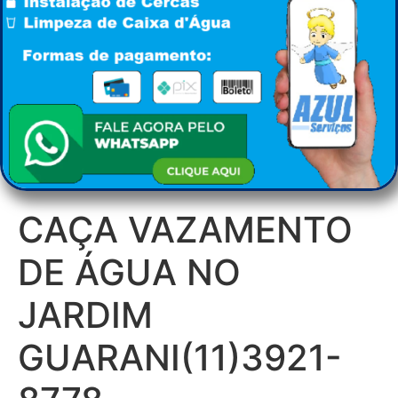
CAÇA VAZAMENTO
DE ÁGUA NO
JARDIM
GUARANI(11)3921-