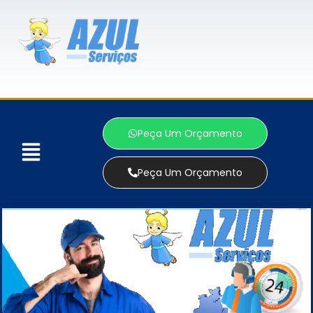
Peça Um Orçamento
Peça Um Orçamento