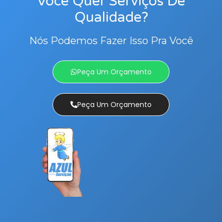
Você Quer Serviços De
Qualidade?
Nós Podemos Fazer Isso Pra Você
Peça Um Orçamento
Peça Um Orçamento