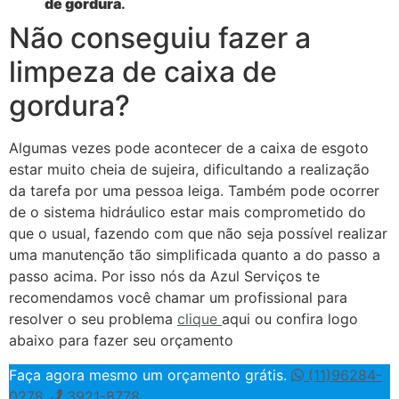
de gordura
.
Não conseguiu fazer a
limpeza de caixa de
gordura?
Algumas vezes pode acontecer de a caixa de esgoto
estar muito cheia de sujeira, dificultando a realização
da tarefa por uma pessoa leiga. Também pode ocorrer
de o sistema hidráulico estar mais comprometido do
que o usual, fazendo com que não seja possível realizar
uma manutenção tão simplificada quanto a do passo a
passo acima. Por isso nós da Azul Serviços te
recomendamos você chamar um profissional para
resolver o seu problema
clique
aqui ou confira logo
abaixo para fazer seu orçamento
Faça agora mesmo um orçamento grátis.
(11)96284-
0278
3921-8778