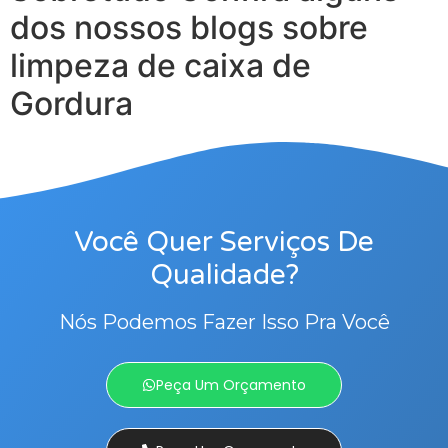
dos nossos blogs sobre
limpeza de caixa de
Gordura
Você Quer Serviços De
Qualidade?
Nós Podemos Fazer Isso Pra Você
Peça Um Orçamento