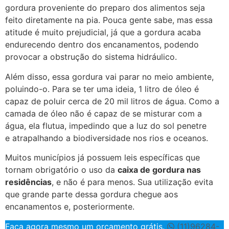
gordura proveniente do preparo dos alimentos seja
feito diretamente na pia. Pouca gente sabe, mas essa
atitude é muito prejudicial, já que a gordura acaba
endurecendo dentro dos encanamentos, podendo
provocar a obstrução do sistema hidráulico.
Além disso, essa gordura vai parar no meio ambiente,
poluindo-o. Para se ter uma ideia, 1 litro de óleo é
capaz de poluir cerca de 20 mil litros de água. Como a
camada de óleo não é capaz de se misturar com a
água, ela flutua, impedindo que a luz do sol penetre
e atrapalhando a biodiversidade nos rios e oceanos.
Muitos municípios já possuem leis específicas que
tornam obrigatório o uso da
caixa de gordura nas
residências
, e não é para menos. Sua utilização evita
que grande parte dessa gordura chegue aos
encanamentos e, posteriormente.
Faça agora mesmo um orçamento grátis.
(11)96284-