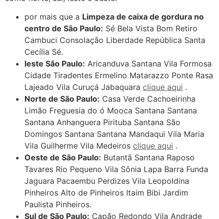
por mais que a
Limpeza de caixa de gordura no
centro de São Paulo:
Sé Bela Vista Bom Retiro
Cambuci Consolação Liberdade República Santa
Cecília Sé.
leste São Paulo:
Aricanduva Santana Vila Formosa
Cidade Tiradentes Ermelino Matarazzo Ponte Rasa
Lajeado Vila Curuçá Jabaquara
clique aqui
.
Norte de São Paulo:
Casa Verde Cachoeirinha
Limão Freguesia do ó Mooca Santana Santana
Santana Anhanguera Pirituba Santana São
Domingos Santana Santana Mandaqui Vila Maria
Vila Guilherme Vila Medeiros
clique aqui
.
Oeste de São Paulo:
Butantã Santana Raposo
Tavares Rio Pequeno Vila Sônia Lapa Barra Funda
Jaguara Pacaembu Perdizes Vila Leopoldina
Pinheiros Alto de Pinheiros Itaim Bibi Jardim
Paulista Pinheiros.
Sul de São Paulo:
Capão Redondo Vila Andrade