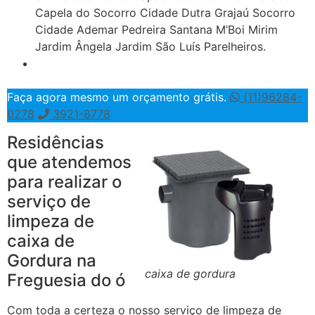
Capela do Socorro Cidade Dutra Grajaú Socorro
Cidade Ademar Pedreira Santana M’Boi Mirim
Jardim Ângela Jardim São Luís Parelheiros.
Faça agora mesmo um orçamento grátis.
(11)96284-
0278
3921-8778
Residências
que atendemos
para realizar o
serviço de
limpeza de
caixa de
Gordura na
caixa de gordura
Freguesia do ó
Com toda a certeza o nosso serviço de limpeza de