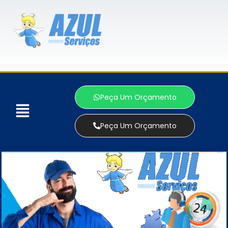
Peça Um Orçamento
Peça Um Orçamento