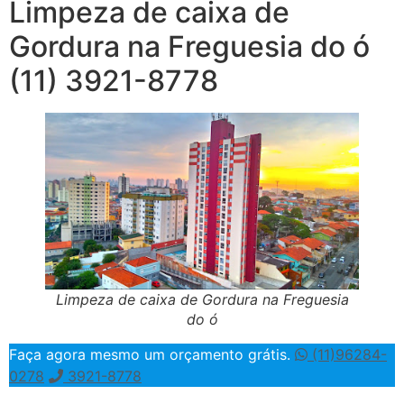
Limpeza de caixa de
Gordura na Freguesia do ó
(11) 3921-8778
Limpeza de caixa de Gordura na Freguesia
do ó
Faça agora mesmo um orçamento grátis.
(11)96284-
0278
3921-8778