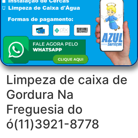
Limpeza de caixa de
Gordura Na
Freguesia do
ó(11)3921-8778