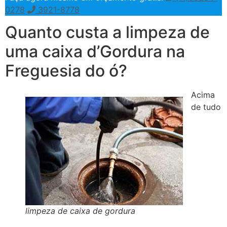
0278
3921-8778
Quanto custa a limpeza de
uma caixa d’Gordura na
Freguesia do ó?
Acima
de tudo
limpeza de caixa de gordura