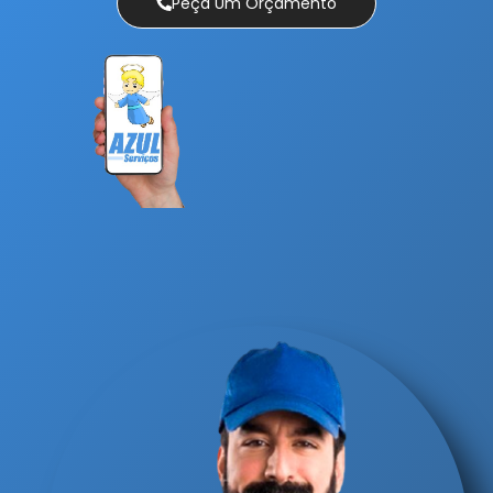
Peça Um Orçamento