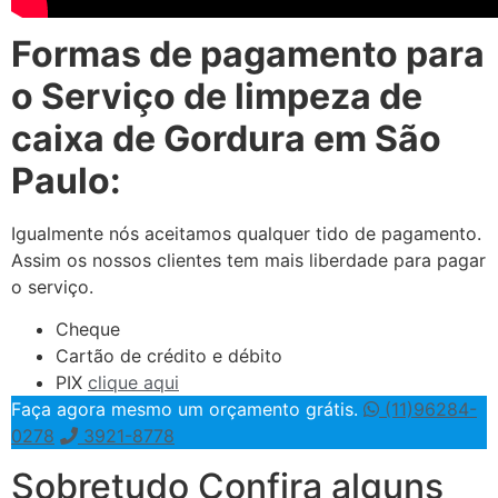
Formas de pagamento para
o Serviço de limpeza de
caixa de Gordura em São
Paulo:
Igualmente nós aceitamos qualquer tido de pagamento.
Assim os nossos clientes tem mais liberdade para pagar
o serviço.
Cheque
Cartão de crédito e débito
PIX
clique aqui
Faça agora mesmo um orçamento grátis.
(11)96284-
0278
3921-8778
Sobretudo Confira alguns