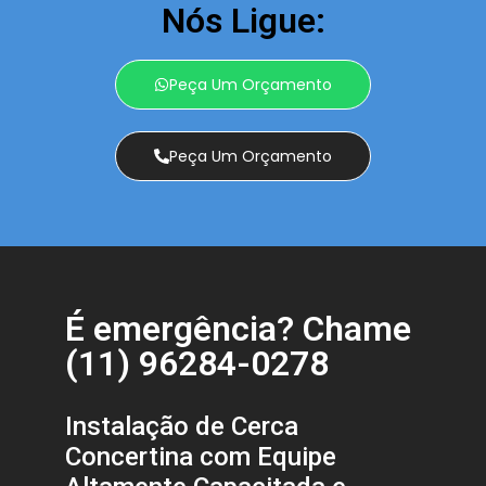
Nós Ligue:
Peça Um Orçamento
Peça Um Orçamento
É emergência? Chame
(11) 96284-0278
Instalação de Cerca
Concertina com Equipe