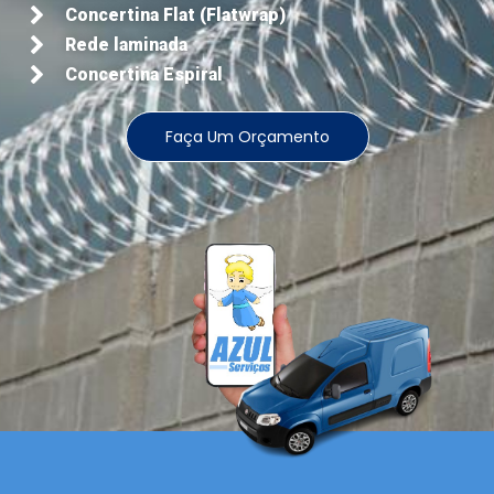
Concertina Flat (Flatwrap)
Rede laminada
Concertina Espiral
Faça Um Orçamento