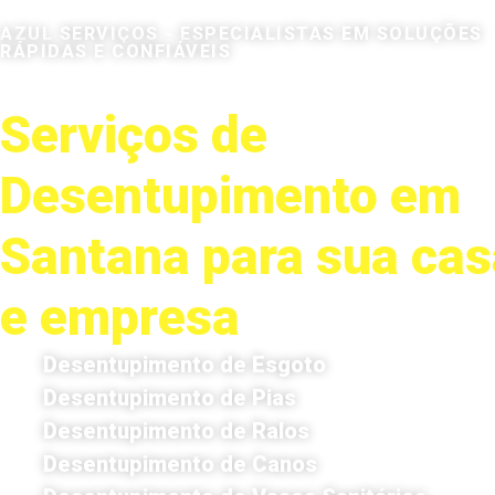
AZUL SERVIÇOS - ESPECIALISTAS EM SOLUÇÕES
RÁPIDAS E CONFIÁVEIS
Serviços de
Desentupimento em
Santana para sua cas
e empresa
Desentupimento de Esgoto
Desentupimento de Pias
Desentupimento de Ralos
Desentupimento de Canos