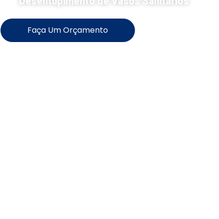
Desentupimento de Vasos Sanitários
Faça Um Orçamento