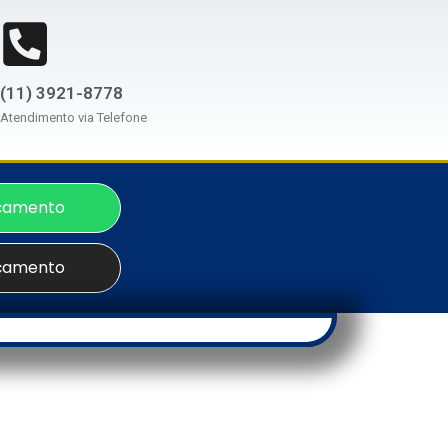
(11) 3921-8778
Atendimento via Telefone
çamento
çamento