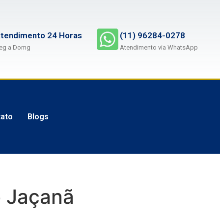
tendimento 24 Horas
(11) 96284-0278
eg a Domg
Atendimento via WhatsApp
ato
Blogs
 Jaçanã